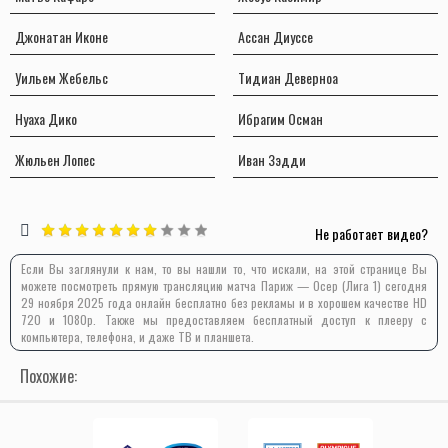
Джонатан Иконе
Ассан Диуссе
Уильем Жебельс
Тидиан Деверноа
Нуаха Дико
Ибрагим Осман
Жюльен Лопес
Иван Зэдди
Не работает видео?
Если Вы заглянули к нам, то вы нашли то, что искали, на этой странице Вы
можете посмотреть прямую трансляцию матча Париж — Осер (Лига 1) сегодня
29 ноября 2025 года онлайн бесплатно без рекламы и в хорошем качестве HD
720 и 1080p. Также мы предоставляем бесплатный доступ к плееру с
компьютера, телефона, и даже ТВ и планшета.
Похожие: