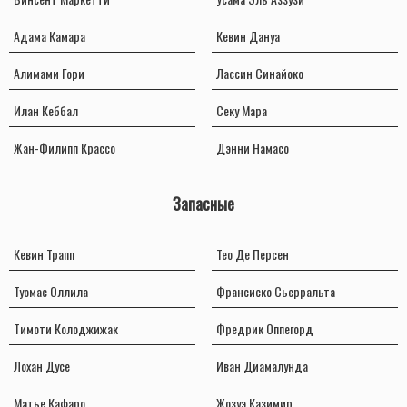
Адама Камара
Кевин Дануа
Алимами Гори
Лассин Синайоко
Илан Кеббал
Секу Мара
Жан-Филипп Крассо
Дэнни Намасо
Запасные
Кевин Трапп
Тео Де Персен
Туомас Оллила
Франсиско Сьерральта
Тимоти Колоджижак
Фредрик Оппегорд
Лохан Дусе
Иван Диамалунда
Матье Кафаро
Жозуэ Казимир