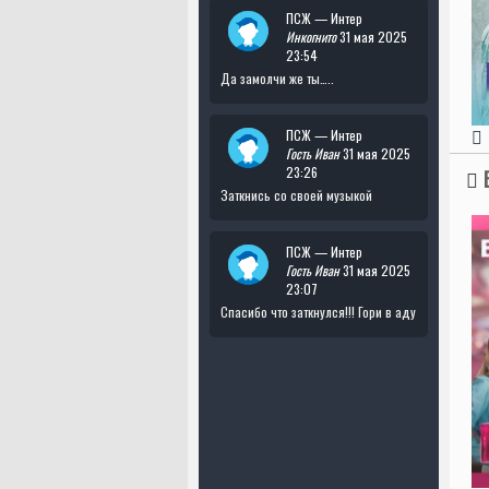
ПСЖ — Интер
Инкогнито
31 мая 2025
23:54
Да замолчи же ты…..
ПСЖ — Интер
Гость Иван
31 мая 2025
23:26
Заткнись со своей музыкой
ПСЖ — Интер
Гость Иван
31 мая 2025
23:07
Спасибо что заткнулся!!! Гори в аду