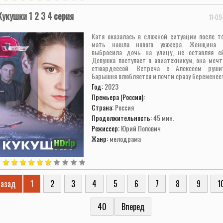
Кукушки 1 2 3 4 серия
11-09
Катя оказалась в сложной ситуации после то
мать нашла нового ухажера. Женщина б
выбросила дочь на улицу, не оставляя е
Девушка поступает в авиатехникум, она мечт
стюардессой. Встреча с Алексеем руши
Барышня влюбляется и почти сразу беременеет,
Год:
2023
Премьера (Россия):
Страна:
Россия
Продолжительность:
45 мин.
Режиссер:
Юрий Попович
Жанр:
мелодрама
азад
1
2
3
4
5
6
7
8
9
1
40
Вперед