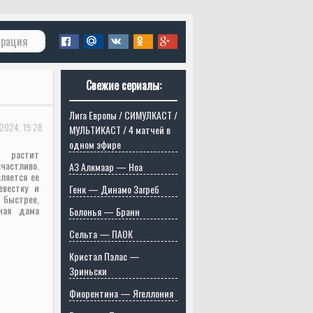
трация
Свежие сериалы:
Лига Европы / СИМУЛКАСТ /
2024, 19:28
МУЛЬТИКАСТ / 4 матчей в
одном эфире
 растит
астливо.
АЗ Алкмаар — Ноа
ляется ее
евестку и
Генк — Динамо Загреб
 быстрее,
ьная дама
Болонья — Бранн
Сельта — ПАОК
Кристал Пэлас —
Зриньски
Фиорентина — Ягеллония