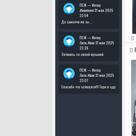
ПСЖ — Интер
Инкогнито
31 мая 2025
23:54
Да замолчи же ты…..
ПСЖ — Интер
Гость Иван
31 мая 2025
23:26
Заткнись со своей музыкой
ПСЖ — Интер
Гость Иван
31 мая 2025
23:07
Спасибо что заткнулся!!! Гори в аду