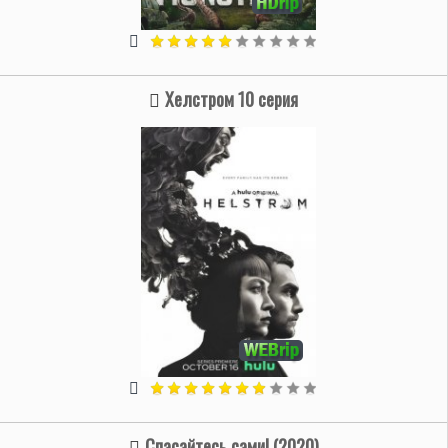
Хелстром 10 серия
Спаcайтесь сами! (2020)