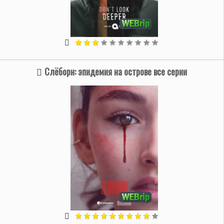
Слёборн: эпидемия на острове все серии