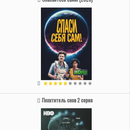
Похититель снов 2 серия