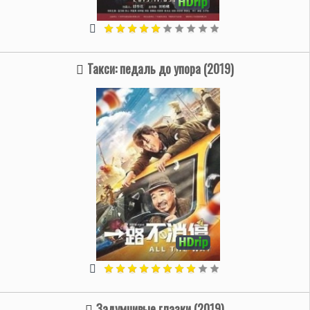
Такси: педаль до упора (2019)
Задумчивые глазки (2019)