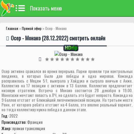
Показать меню
Главная
»
Прямой эфир
» Осер - Монако
Осер - Монако (28.12.2022) смотреть онлайн
Осер активно сражался во время перерыва. Парни провели три контрольных
поединка, в которых было две победы и одна мировая. Команда
расправилась с Мецем 5:1, выиграла у Хайдука и сыграла вничью с Анже.
Коллектив на 17 позиции с активом в 13 баллов. Коллектив предпочитает
низовую стратегию. Встреча с Монако состоится 28 декабря в 19.00.
Монегаски мечтают попасть в ЛЧ, но сделать это будет непросто. Команда на
9 баллов отстает от ближайшей лигочемпионской позиции. На третьем месте
Ренн, от которого ребята отстают на 4 балла, это вполне реальный вариант,
но тогда коллективу нужна победа в данном этапе.
Год:
2022
Производство:
Франция
Жанр:
прямая трансляция