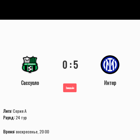
0 : 5
Сассуоло
Интер
Завершён
Лига:
Серия А
Раунд:
24 тур
Время:
воскресенье, 20:00