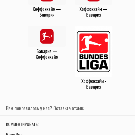
Хоффенхайм —
Хоффенхайм —
Бавария
Бавария
(20.09.2025)
(17.05.2025)
Бавария —
Хоффенхайм
(15.01.2025)
Хоффенхайм -
Бавария
(12.03.2022)
Вам понравилось у нас? Оставьте отзыв:
КОММЕНТИРОВАТЬ:
Ваше Имя: