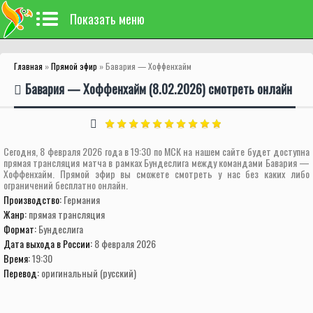
Показать меню
Главная
»
Прямой эфир
» Бавария — Хоффенхайм
Бавария — Хоффенхайм (8.02.2026) смотреть онлайн
Сегодня, 8 февраля 2026 года в 19:30 по МСК на нашем сайте будет доступна
прямая трансляция матча в рамках Бундеслига между командами Бавария —
Хоффенхайм. Прямой эфир вы сможете смотреть у нас без каких либо
ограничений бесплатно онлайн.
Производство:
Германия
Жанр:
прямая трансляция
Формат:
Бундеслига
Дата выхода в России:
8 февраля 2026
Время:
19:30
Перевод:
оригинальный (русский)