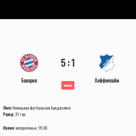
5 : 1
Бавария
Хоффенхайм
Завершён
Лига:
Немецкая футбольная Бундеслига
Раунд:
21 тур
Время:
воскресенье, 19:30