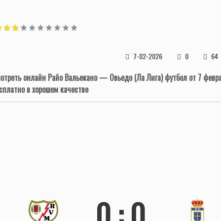
7-02-2026
0
64
отреть онлайн Райо Вальекано — Овьедо (Ла Лига) футбол от 7 февр
сплатно в хорошем качестве
0 : 0