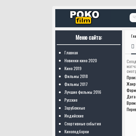
Меню сайта:
Гл
Главная
Новинки кино 2020
Сегод
матч
Кино 2019
смотр
Фильмы 2018
Прои
Жанр
Фильмы 2017
Форм
Лучшие фильмы 2016
Дата 
Русские
Врем
Зарубежные
Пере
Индийские
Спортивные события
Киноподборки