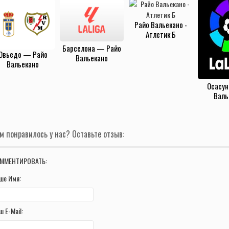
Райо Вальекано -
Атлетик Б
(22.01.2022)
Барселона — Райо
Овьедо — Райо
Вальекано
Вальекано
(17.02.2025)
(23.11.2025)
Осасун
Валь
(2.10
м понравилось у нас? Оставьте отзыв:
ММЕНТИРОВАТЬ:
ше Имя:
ш E-Mail: