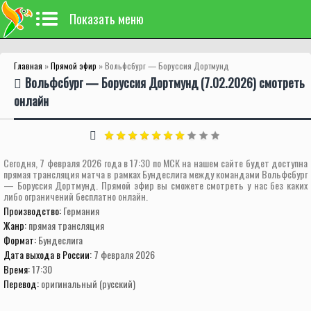
Показать меню
Главная
»
Прямой эфир
» Вольфсбург — Боруссия Дортмунд
Вольфсбург — Боруссия Дортмунд (7.02.2026) смотреть
онлайн
Сегодня, 7 февраля 2026 года в 17:30 по МСК на нашем сайте будет доступна
прямая трансляция матча в рамках Бундеслига между командами Вольфсбург
— Боруссия Дортмунд. Прямой эфир вы сможете смотреть у нас без каких
либо ограничений бесплатно онлайн.
Производство:
Германия
Жанр:
прямая трансляция
Формат:
Бундеслига
Дата выхода в России:
7 февраля 2026
Время:
17:30
Перевод:
оригинальный (русский)