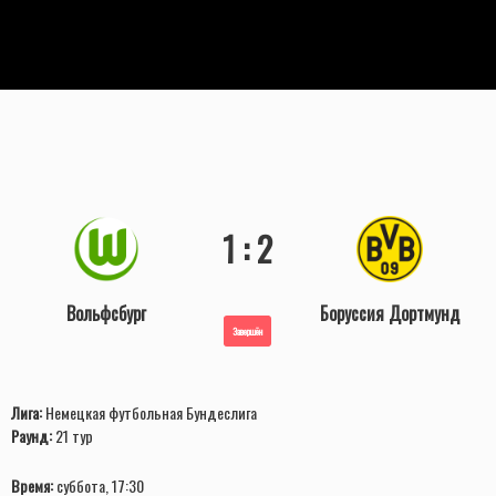
1 : 2
Вольфсбург
Боруссия Дортмунд
Завершён
Лига:
Немецкая футбольная Бундеслига
Раунд:
21 тур
Время:
суббота, 17:30