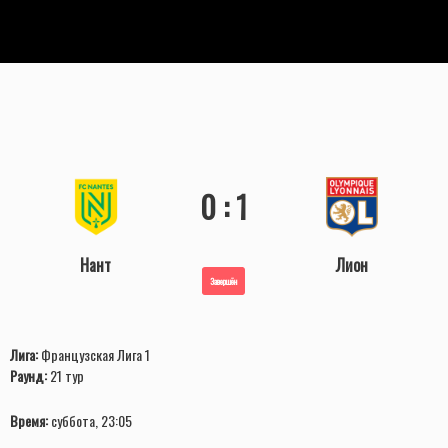
0 : 1
Нант
Лион
Завершён
Лига:
Французская Лига 1
Раунд:
21 тур
Время:
суббота, 23:05