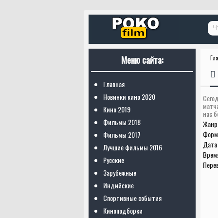
Меню сайта:
Гл
Главная
Новинки кино 2020
Сегод
матч
Кино 2019
нас б
Фильмы 2018
Жанр
Форм
Фильмы 2017
Дата 
Лучшие фильмы 2016
Врем
Русские
Пере
Зарубежные
Индийские
Спортивные события
Киноподборки