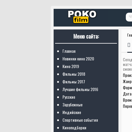
Меню сайта:
Гл
Главная
Новинки кино 2020
Сегод
матч
Кино 2019
сможе
Фильмы 2018
Прои
Жанр
Фильмы 2017
Форм
Лучшие фильмы 2016
Дата 
Русские
Врем
Зарубежные
Пере
Индийские
Спортивные события
Киноподборки