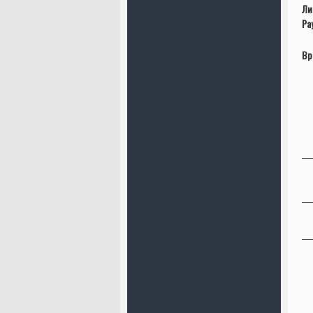
Ли
Ра
Вр