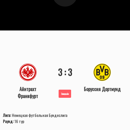
3 : 3
Айнтрахт
Боруссия Дортмунд
Завершён
Франкфурт
Лига:
Немецкая футбольная Бундеслига
Раунд:
16 тур