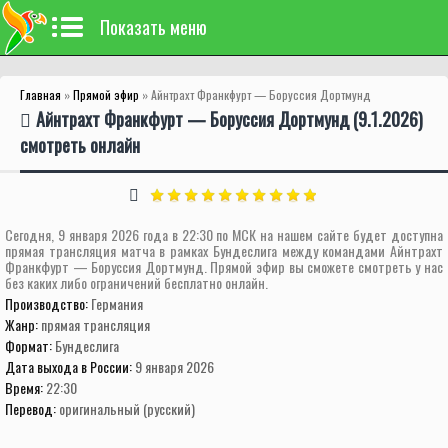
Показать меню
Главная
»
Прямой эфир
» Айнтрахт Франкфурт — Боруссия Дортмунд
Айнтрахт Франкфурт — Боруссия Дортмунд (9.1.2026)
смотреть онлайн
Сегодня, 9 января 2026 года в 22:30 по МСК на нашем сайте будет доступна
прямая трансляция матча в рамках Бундеслига между командами Айнтрахт
Франкфурт — Боруссия Дортмунд. Прямой эфир вы сможете смотреть у нас
без каких либо ограничений бесплатно онлайн.
Производство:
Германия
Жанр:
прямая трансляция
Формат:
Бундеслига
Дата выхода в России:
9 января 2026
Время:
22:30
Перевод:
оригинальный (русский)