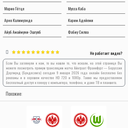
Марио Гётце
Мусса Каба
Арно Калимуэндо
Карим Адейеми
Айуб Амаймуни-Эшгуяб
Фабиу Силва
Не работает видео?
Если Вы заглянули к нам, то вы нашли то, что искали, на этой странице Вы
можете посмотреть прямую трансляцию матча Айнтрахт Франкфурт — Боруссия
Дортмунд (Бундеслига) сегодня 9 января 2026 года онлайн бесплатно без
рекламы и в хорошем качестве HD 720 и 1080p. Также мы предоставляем
бесплатный доступ к плееру с компьютера, телефона, и даже ТВ и планшета.
Похожие: