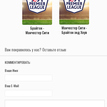
Манчестер Сити -
Брайтон -
Брайтон энд Хоув
Манчестер Сити
Альбион (31 августа
(18.05.2021)
2019)
Вам понравилось у нас? Оставьте отзыв:
КОММЕНТИРОВАТЬ:
Ваше Имя:
Ваш E-Mail: