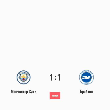
1 : 1
Манчестер Сити
Брайтон
Завершён