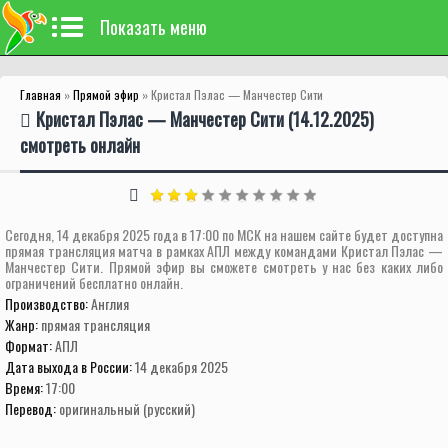
Показать меню
Главная
»
Прямой эфир
» Кристал Пэлас — Манчестер Сити
Кристал Пэлас — Манчестер Сити (14.12.2025)
смотреть онлайн
Сегодня, 14 декабря 2025 года в 17:00 по МСК на нашем сайте будет доступна
прямая трансляция матча в рамках АПЛ между командами Кристал Пэлас —
Манчестер Сити. Прямой эфир вы сможете смотреть у нас без каких либо
ограничений бесплатно онлайн.
Производство:
Англия
Жанр:
прямая трансляция
Формат:
АПЛ
Дата выхода в России:
14 декабря 2025
Время:
17:00
Перевод:
оригинальный (русский)