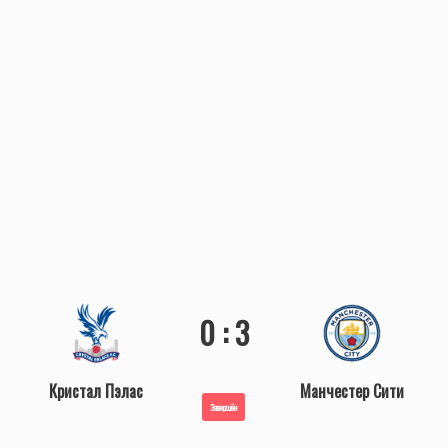
0 : 3
Кристал Пэлас
Манчестер Сити
Завершён