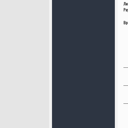
Ли
Ра
Вр