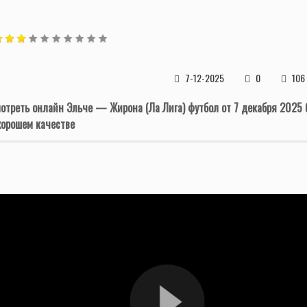
7-12-2025
0
106
отреть онлайн Эльче — Жирона (Ла Лига) футбол от 7 декабря 2025 
хорошем качестве