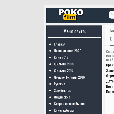
Меню сайта:
Гл
Главная
Новинки кино 2020
Сегод
матч
Кино 2019
нас б
Фильмы 2018
Прои
Жанр
Фильмы 2017
Форм
Лучшие фильмы 2016
Дата 
Русские
Врем
Зарубежные
Пере
Индийские
Спортивные события
Киноподборки