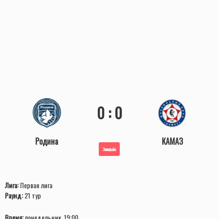
0 : 0
Родина
КАМАЗ
Завершён
Лига:
Первая лига
Раунд:
21 тур
Время:
понедельник, 19:00