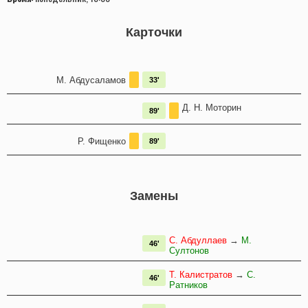
Карточки
М. Абдусаламов
33'
Д. Н. Моторин
89'
Р. Фищенко
89'
Замены
С. Абдуллаев
→
М.
46'
Султонов
Т. Калистратов
→
С.
46'
Ратников