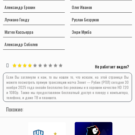
Александр Ерохин
Олег Иванов
Лучиано Гонду
Руслан Безруков
Матео Кассьерра
Энри Мукба
Александр Соболев
Не работает видео?
Если Вы заглянули к нам, то вы нашли то, что искали, на этой странице Вы
можете посмотреть прямую трансляцию матча Зенит — Рубин (РПЛ) сегодня 30
ноября 2025 года онлайн бесплатно без рекламы и в хорошем качестве HD 720
и 1080p. Также мы предоставляем бесплатный доступ к плееру с компьютера,
телефона, и даже ТВ и планшета.
Похожие: