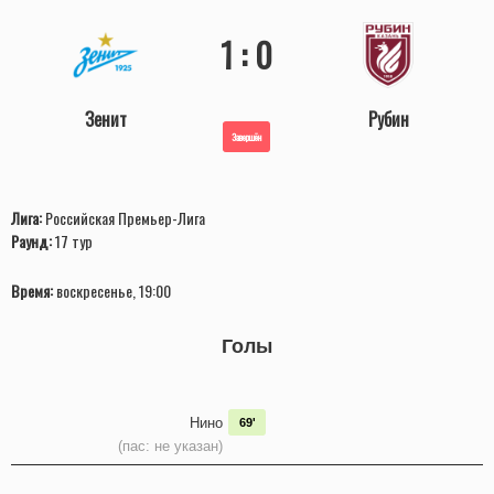
1 : 0
Зенит
Рубин
Завершён
Лига:
Российская Премьер-Лига
Раунд:
17 тур
Время:
воскресенье, 19:00
Голы
Нино
69'
(пас: не указан)