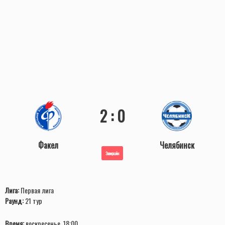
2 : 0
Факел
Челябинск
Завершён
Лига:
Первая лига
Раунд:
21 тур
Время:
воскресенье, 18:00