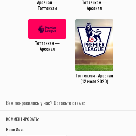
Арсенал —
Тоттенхэм —
Тоттенхэм
Арсенал
(15.01.2025)
(15.09.2024)
Тоттенхэм —
Арсенал
(28.04.2024)
Тоттенхэм - Арсенал
(12 июля 2020)
Вам понравилось у нас? Оставьте отзыв:
КОММЕНТИРОВАТЬ:
Ваше Имя: