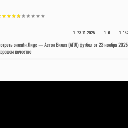
23-11-2025
0
15
отреть онлайн Лидс — Астон Вилла (АПЛ) футбол от 23 ноября 2025
хорошем качестве