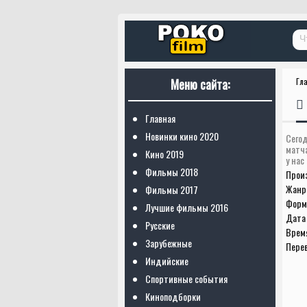
Меню сайта:
Гл
Главная
Новинки кино 2020
Сегод
матч
Кино 2019
у нас
Фильмы 2018
Прои
Жанр
Фильмы 2017
Форм
Лучшие фильмы 2016
Дата 
Русские
Врем
Зарубежные
Пере
Индийские
Спортивные события
Киноподборки