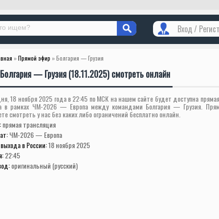
Вход / Регис
авная
»
Прямой эфир
» Болгария — Грузия
Болгария — Грузия (18.11.2025) смотреть онлайн
ня, 18 ноября 2025 года в 22:45 по МСК на нашем сайте будет доступна пряма
а в рамках ЧМ-2026 — Европа между командами Болгария — Грузия. Пря
те смотреть у нас без каких либо ограничений бесплатно онлайн.
:
прямая трансляция
ат:
ЧМ-2026 — Европа
выхода в России:
18 ноября 2025
я:
22:45
вод:
оригинальный (русский)