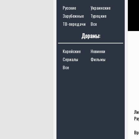
Русские
Украинские
Зарубежные
Турецкие
ТВ-передачи
Все
Дорамы:
Корейские
Новинки
Сериалы
Фильмы
Все
Ли
Ра
Вр