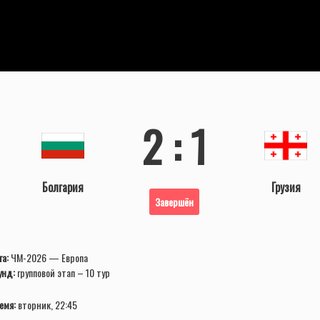
2 : 1
Болгария
Грузия
Завершён
га:
ЧМ-2026 — Европа
унд:
групповой этап – 10 тур
емя:
вторник, 22:45