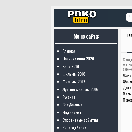
Меню сайта:
Гл
Главная
Новинки кино 2020
Сегод
матч
Кино 2019
сможе
Фильмы 2018
Жанр
Форм
Фильмы 2017
Дата 
Лучшие фильмы 2016
Врем
Русские
Пере
Зарубежные
Индийские
Спортивные события
Киноподборки