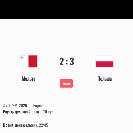
2 : 3
Мальта
Польша
Завершён
Лига:
ЧМ-2026 — Европа
Раунд:
групповой этап – 10 тур
Время:
понедельник, 22:45