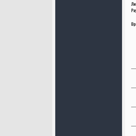
Ли
Ра
Вр