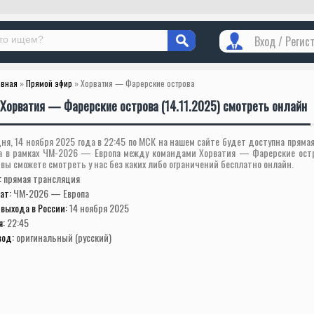
Вход / Регис
авная
»
Прямой эфир
» Хорватия — Фарерские острова
Хорватия — Фарерские острова (14.11.2025) смотреть онлайн
ня, 14 ноября 2025 года в 22:45 по МСК на нашем сайте будет доступна пряма
а в рамках ЧМ-2026 — Европа между командами Хорватия — Фарерские остр
вы сможете смотреть у нас без каких либо ограничений бесплатно онлайн.
:
прямая трансляция
ат:
ЧМ-2026 — Европа
выхода в России:
14 ноября 2025
я:
22:45
вод:
оригинальный (русский)