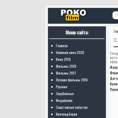
Меню сайта:
Гл
Главная
Новинки кино 2020
Сегод
матч
Кино 2019
эфир 
Фильмы 2018
Жанр
Форм
Фильмы 2017
Дата 
Лучшие фильмы 2016
Врем
Русские
Пере
Зарубежные
Индийские
Спортивные события
Киноподборки