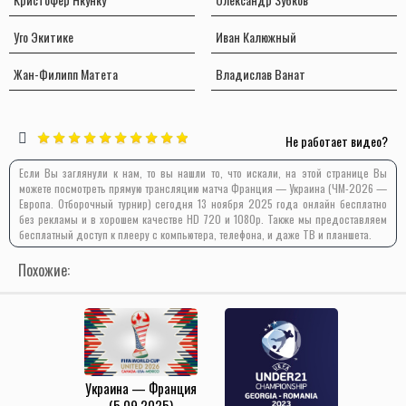
Уго Экитике
Иван Калюжный
Жан-Филипп Матета
Владислав Ванат
Не работает видео?
Если Вы заглянули к нам, то вы нашли то, что искали, на этой странице Вы
можете посмотреть прямую трансляцию матча Франция — Украина (ЧМ-2026 —
Европа. Отборочный турнир) сегодня 13 ноября 2025 года онлайн бесплатно
без рекламы и в хорошем качестве HD 720 и 1080p. Также мы предоставляем
бесплатный доступ к плееру с компьютера, телефона, и даже ТВ и планшета.
Похожие:
Украина — Франция
(5.09.2025)