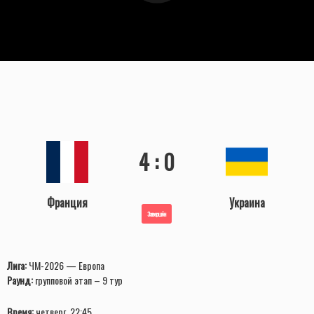
4 : 0
Франция
Украина
Завершён
Лига:
ЧМ-2026 — Европа
Раунд:
групповой этап – 9 тур
Время:
четверг, 22:45