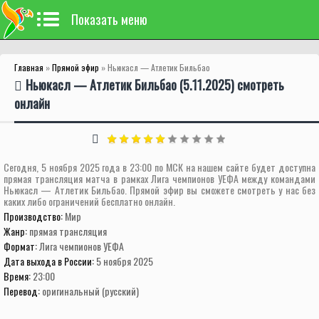
Показать меню
Главная
»
Прямой эфир
» Ньюкасл — Атлетик Бильбао
Ньюкасл — Атлетик Бильбао (5.11.2025) смотреть
онлайн
Сегодня, 5 ноября 2025 года в 23:00 по МСК на нашем сайте будет доступна
прямая трансляция матча в рамках Лига чемпионов УЕФА между командами
Ньюкасл — Атлетик Бильбао. Прямой эфир вы сможете смотреть у нас без
каких либо ограничений бесплатно онлайн.
Производство:
Мир
Жанр:
прямая трансляция
Формат:
Лига чемпионов УЕФА
Дата выхода в России:
5 ноября 2025
Время:
23:00
Перевод:
оригинальный (русский)