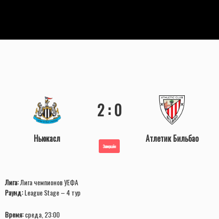
2 : 0
Ньюкасл
Атлетик Бильбао
Завершён
Лига:
Лига чемпионов УЕФА
Раунд:
League Stage – 4 тур
Время:
среда, 23:00