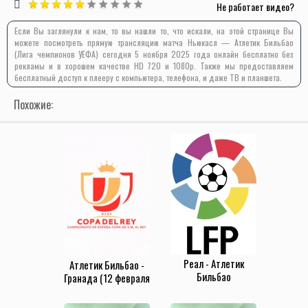
Не работает видео?
Если Вы заглянули к нам, то вы нашли то, что искали, на этой странице Вы
можете посмотреть прямую трансляцию матча Ньюкасл — Атлетик Бильбао
(Лига чемпионов УЕФА) сегодня 5 ноября 2025 года онлайн бесплатно без
рекламы и в хорошем качестве HD 720 и 1080p. Также мы предоставляем
бесплатный доступ к плееру с компьютера, телефона, и даже ТВ и планшета.
Похожие:
Реал - Атлетик
Атлетик Бильбао -
Бильбао
Гранада (12 февраля
(22.12.2019)
2020)