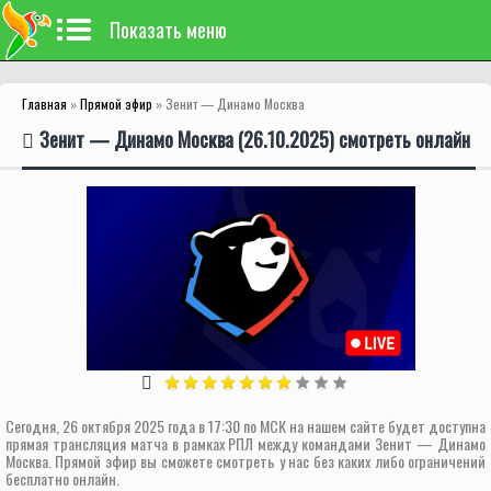
Показать меню
Главная
»
Прямой эфир
» Зенит — Динамо Москва
Зенит — Динамо Москва (26.10.2025) смотреть онлайн
Сегодня, 26 октября 2025 года в 17:30 по МСК на нашем сайте будет доступна
прямая трансляция матча в рамках РПЛ между командами Зенит — Динамо
Москва. Прямой эфир вы сможете смотреть у нас без каких либо ограничений
бесплатно онлайн.