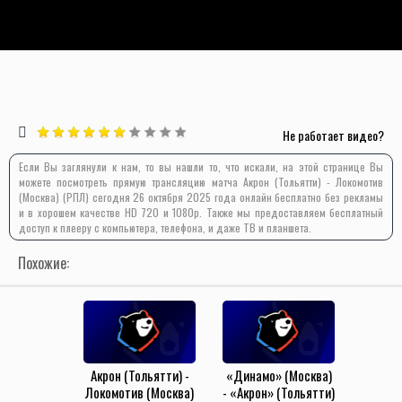
Не работает видео?
Если Вы заглянули к нам, то вы нашли то, что искали, на этой странице Вы
можете посмотреть прямую трансляцию матча Акрон (Тольятти) - Локомотив
(Москва) (РПЛ) сегодня 26 октября 2025 года онлайн бесплатно без рекламы
и в хорошем качестве HD 720 и 1080p. Также мы предоставляем бесплатный
доступ к плееру с компьютера, телефона, и даже ТВ и планшета.
Похожие:
Акрон (Тольятти) -
«Динамо» (Москва)
Локомотив (Москва)
- «Акрон» (Тольятти)