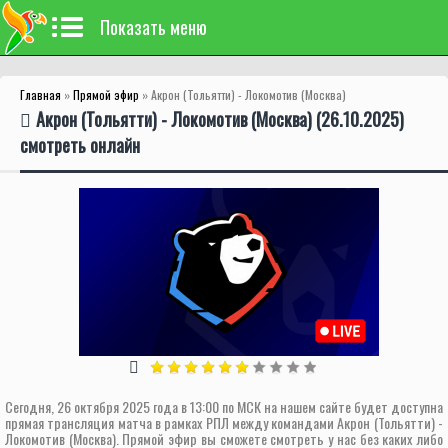
Показать меню
Главная
»
Прямой эфир
» Акрон (Тольятти) - Локомотив (Москва)
Акрон (Тольятти) - Локомотив (Москва) (26.10.2025)
смотреть онлайн
Сегодня, 26 октября 2025 года в 13:00 по МСК на нашем сайте будет доступна
прямая трансляция матча в рамках РПЛ между командами Акрон (Тольятти) -
Локомотив (Москва). Прямой эфир вы сможете смотреть у нас без каких либо