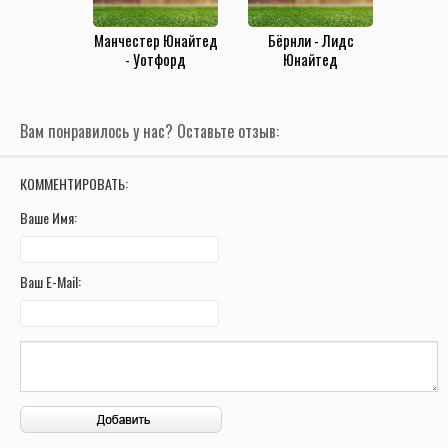
Бёрнли - Лидс
Манчестер Юнайтед
Юнайтед
- Уотфорд
(15.05.2021)
(26.02.2022)
Вам понравилось у нас? Оставьте отзыв:
КОММЕНТИРОВАТЬ:
Ваше Имя:
Ваш E-Mail: