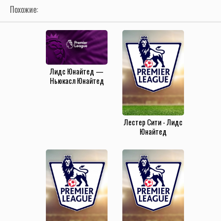
Похожие:
Лидс Юнайтед —
Ньюкасл Юнайтед
(30.08.2025)
Лестер Сити - Лидс
Юнайтед
(5.03.2022)