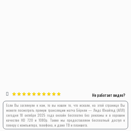
Не работает видео?
Если Вы заглянули к нам, то вы нашли то, что искали, на этой странице Вы
можете посмотреть прямую трансляцию матча Бёрнли — Лидс Юнайтед (АПЛ)
сегодня 18 октября 2025 года онлайн бесплатно без рекламы и в хорошем
качестве HD 720 и 1080p. Также мы предоставляем бесплатный доступ к
плееру с компьютера, телефона, и даже ТВ и планшета.