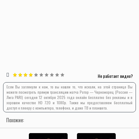
Не работает видео?
Если Вы заглянули к нам, то вы нашли то, что искали, на этой странице Вы
можете посмотреть прямую трансляцию матча Ротор — Черноморец (Россия —
Лига PARI) сегодня 12 октября 2025 года онлайн бесплатно без рекламы и в
хорошем качестве HD 720 и 1080p. Также мы предоставляем бесплатный
доступ к плееру с компьютера, телефона, и даже ТВ и планшета.
Похожие: