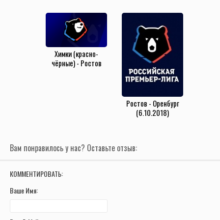
Ростов (жёлто-
(жёлто-синие)
синие) (26.05.2025)
(24.05.2025)
Химки (красно-
чёрные) - Ростов
(жёлто-синие)
(4.05.2025)
Ростов - Оренбург
(6.10.2018)
Вам понравилось у нас? Оставьте отзыв:
КОММЕНТИРОВАТЬ:
Ваше Имя: