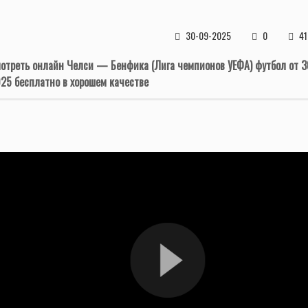
30-09-2025
0
41
отреть онлайн Челси — Бенфика (Лига чемпионов УЕФА) футбол от 3
25 бесплатно в хорошем качестве