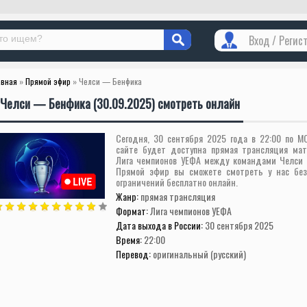
Вход / Регис
авная
»
Прямой эфир
» Челси — Бенфика
Челси — Бенфика (30.09.2025) смотреть онлайн
Сегодня, 30 сентября 2025 года в 22:00 по М
сайте будет доступна прямая трансляция мат
Лига чемпионов УЕФА между командами Челси
Прямой эфир вы сможете смотреть у нас без
ограничений бесплатно онлайн.
Жанр:
прямая трансляция
Формат:
Лига чемпионов УЕФА
Дата выхода в России:
30 сентября 2025
Время:
22:00
Перевод:
оригинальный (русский)