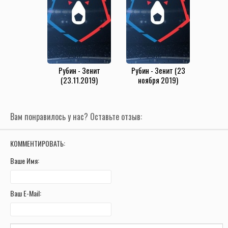
Рубин - Зенит
Рубин - Зенит (23
(23.11.2019)
ноября 2019)
Вам понравилось у нас? Оставьте отзыв:
КОММЕНТИРОВАТЬ:
Ваше Имя:
Ваш E-Mail: