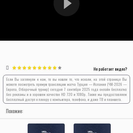
Не работает видео?
Если Вы заглянули к нам, то вы нашли то, что искали, на этой странице Вы
можете посмотреть прямую трансляцию матча Турция — Испания (ЧМ-2026 —
Европа. Отборочный турнир) сегодня 7 сентября 2025 года онлайн бесплатно
без рекламы и в хорошем качестве HD 720 и 1080p. Также мы предоставляем
бесплатный доступ к плееру с компьютера, телефона, и даже ТВ и планшета.
Похожие: