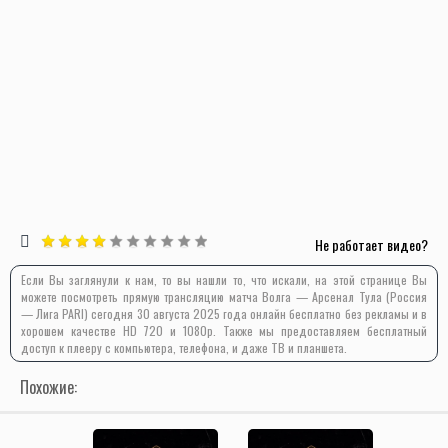
Не работает видео?
Если Вы заглянули к нам, то вы нашли то, что искали, на этой странице Вы
можете посмотреть прямую трансляцию матча Волга — Арсенал Тула (Россия
— Лига PARI) сегодня 30 августа 2025 года онлайн бесплатно без рекламы и в
хорошем качестве HD 720 и 1080p. Также мы предоставляем бесплатный
доступ к плееру с компьютера, телефона, и даже ТВ и планшета.
Похожие: