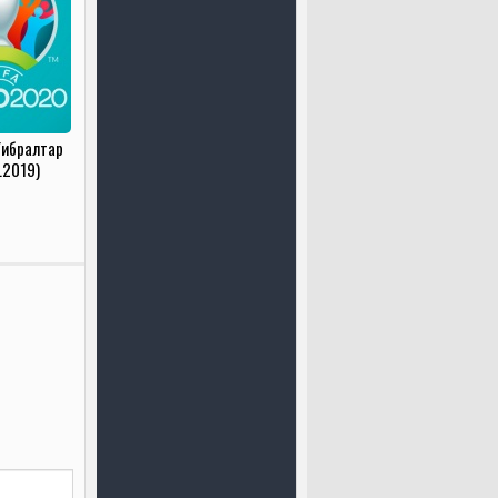
 Гибралтар
.2019)