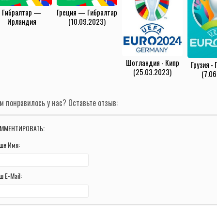
Гибралтар —
Греция — Гибралтар
Ирландия
(10.09.2023)
(16.10.2023)
Шотландия - Кипр
Грузия -
(25.03.2023)
(7.06
м понравилось у нас? Оставьте отзыв:
ММЕНТИРОВАТЬ:
ше Имя:
ш E-Mail: