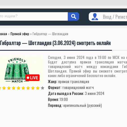
Вход / Регис
авная
»
Прямой эфир
» Гибралтар — Шотландия
Гибралтар — Шотландия (3.06.2024) смотреть онлайн
Сегодня, 3 июня 2024 года в 19:00 по МСК на
будет доступна прямая трансляция матч
товарищеский матч между командами Г
Шотландия. Прямой эфир вы сможете смотрет
каких либо ограничений бесплатно онлайн.
Жанр:
прямая трансляция
Формат:
товарищеский матч
Дата выхода в России:
3 июня 2024
Время:
19:00
Перевод:
оригинальный (русский)